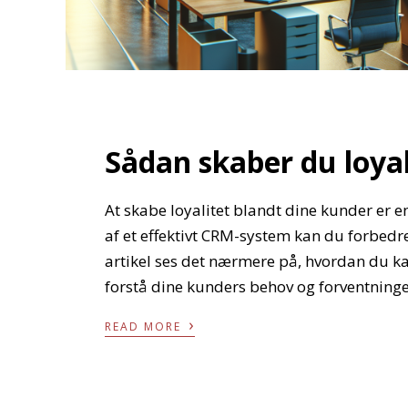
Sådan skaber du loya
At skabe loyalitet blandt dine kunder er e
af et effektivt CRM-system kan du forbedr
artikel ses det nærmere på, hvordan du ka
forstå dine kunders behov og forventninge
›
READ MORE