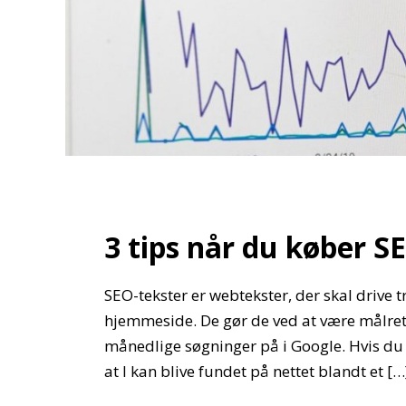
3 tips når du køber S
SEO-tekster er webtekster, der skal drive 
hjemmeside. De gør de ved at være målret
månedlige søgninger på i Google. Hvis du 
at I kan blive fundet på nettet blandt et […