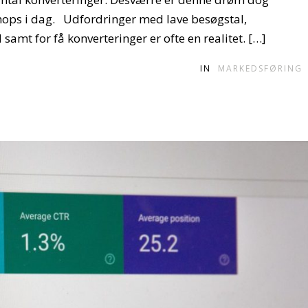
hops i dag. Udfordringer med lave besøgstal,
mt for få konverteringer er ofte en realitet. […]
IN
MARKEDSFØRING