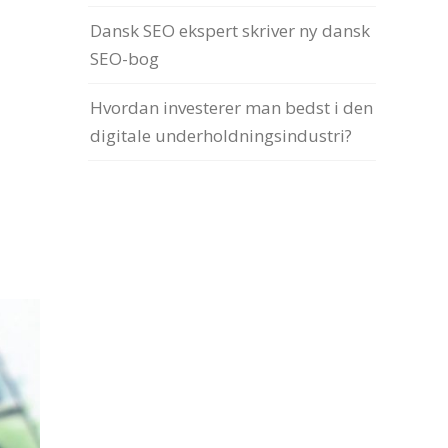
Dansk SEO ekspert skriver ny dansk
SEO-bog
Hvordan investerer man bedst i den
digitale underholdningsindustri?