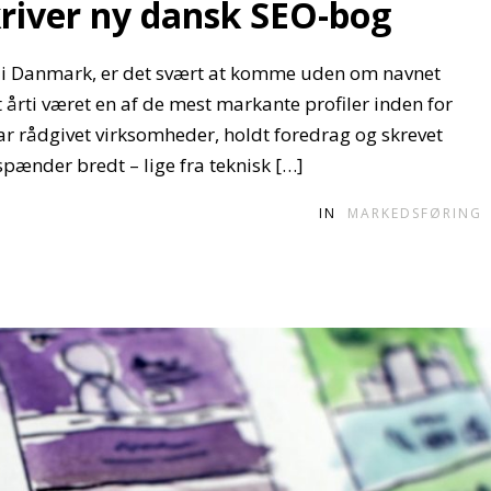
river ny dansk SEO-bog
 Danmark, er det svært at komme uden om navnet
 årti været en af de mest markante profiler inden for
 rådgivet virksomheder, holdt foredrag og skrevet
spænder bredt – lige fra teknisk […]
IN
MARKEDSFØRING