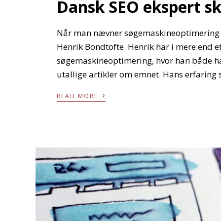
Dansk SEO ekspert sk
Når man nævner søgemaskineoptimering i
Henrik Bondtofte. Henrik har i mere end et
søgemaskineoptimering, hvor han både har
utallige artikler om emnet. Hans erfaring 
›
READ MORE