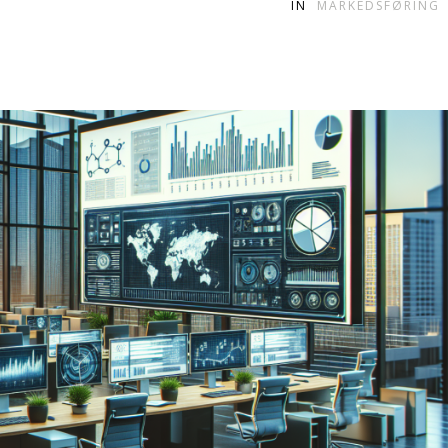
IN
MARKEDSFØRING