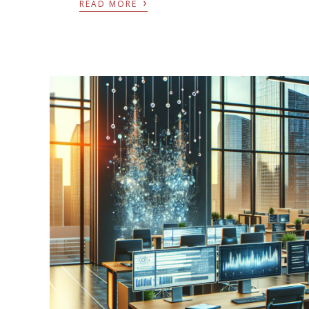
›
READ MORE