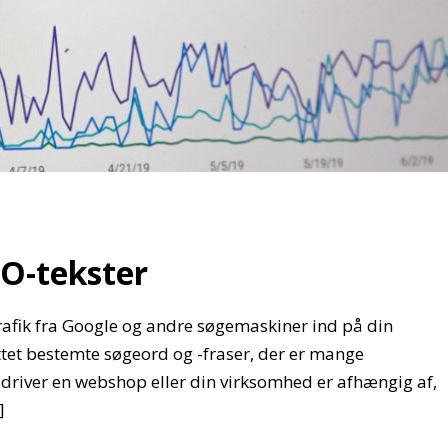
EO-tekster
trafik fra Google og andre søgemaskiner ind på din
tet bestemte søgeord og -fraser, der er mange
driver en webshop eller din virksomhed er afhængig af,
]