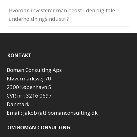
Hvordan investerer man bedst i den digitale
underholdningsindustri?
KONTAKT
Boman Consulting Aps
Kløvermarksvej 70
2300 København S
CVR nr.: 3216 0697
Danmark
Email: jakob (at) bomanconsulting.dk
OM BOMAN CONSULTING