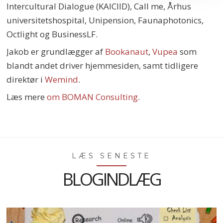
Intercultural Dialogue (KAICIID), Call me, Århus
universitetshospital, Unipension, Faunaphotonics,
Octlight og BusinessLF.
Jakob er grundlægger af
Bookanaut
,
Vupea
som
blandt andet driver hjemmesiden, samt tidligere
direktør i
Wemind
.
Læs mere
om BOMAN Consulting
.
LÆS SENESTE
BLOGINDLÆG