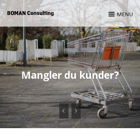
MENU
Mangler du kunder?