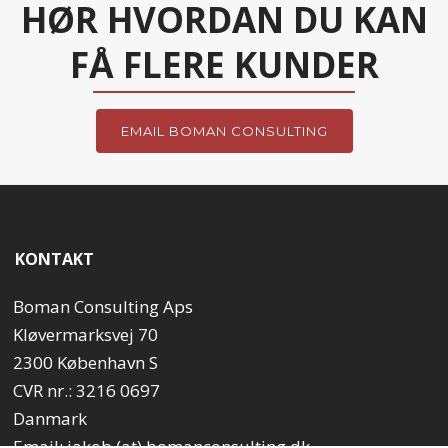
HØR HVORDAN DU KAN
FÅ FLERE KUNDER
EMAIL BOMAN CONSULTING
KONTAKT
Boman Consulting Aps
Kløvermarksvej 70
2300 København S
CVR nr.: 3216 0697
Danmark
Email: jakob (at) bomanconsulting.dk