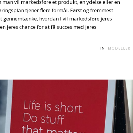
man vil markedsføre et produkt, en ydelse eller en
ingsplan tjener flere formål. Først og fremmest
 at gennemtænke, hvordan I vil markedsføre jeres
en jeres chance for at få succes med jeres
IN
MODELLER