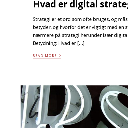
Hvad er digital strate
Strategi er et ord som ofte bruges, og mås
betyder, og hvorfor det er vigtigt med en st
nærmere på strategi herunder især digital
Betydning: Hvad er […]
›
READ MORE