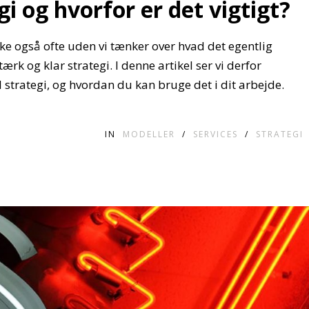
gi og hvorfor er det vigtigt?
ke også ofte uden vi tænker over hvad det egentlig
ærk og klar strategi. I denne artikel ser vi derfor
 strategi, og hvordan du kan bruge det i dit arbejde.
IN
MODELLER
/
SERVICES
/
STRATEGI