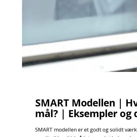
SMART Modellen | H
mål? | Eksempler og d
SMART modellen er et godt og solidt værktø