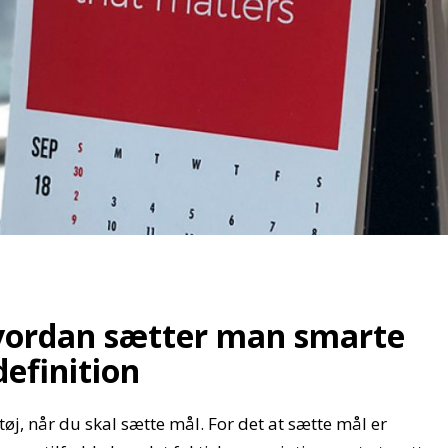
vordan sætter man smarte
efinition
j, når du skal sætte mål. For det at sætte mål er