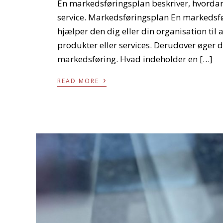
En markedsføringsplan beskriver, hvordan 
service. Markedsføringsplan En markedsfør
hjælper den dig eller din organisation til
produkter eller services. Derudover øger d
markedsføring. Hvad indeholder en […]
›
READ MORE